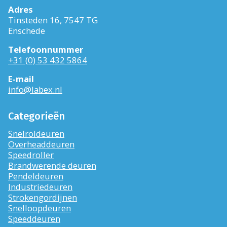
Adres
Tinsteden 16, 7547 TG
Enschede
Telefoonnummer
+31 (0) 53 432 5864
E-mail
info@labex.nl
Categorieën
Snelroldeuren
Overheaddeuren
Speedroller
Brandwerende deuren
Pendeldeuren
Industriedeuren
Strokengordijnen
Snelloopdeuren
Speeddeuren