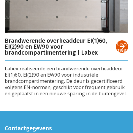
Brandwerende overheaddeur EI(1)60,
Lees
EI(2)90 en EW90 voor
meer
brandcompartimentering | Labex
Labex realiseerde een brandwerende overheaddeur
EI(1)60, EI(2)90 en EW90 voor industriële
brandcompartimentering. De deur is gecertificeerd
volgens EN-normen, geschikt voor frequent gebruik
en geplaatst in een nieuwe sparing in de buitengevel.
Contactgegevens