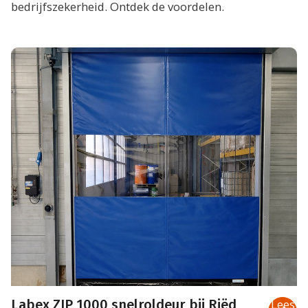
bedrijfszekerheid. Ontdek de voordelen.
Labex ZIP 1000 snelroldeur bij Riëd
Lees