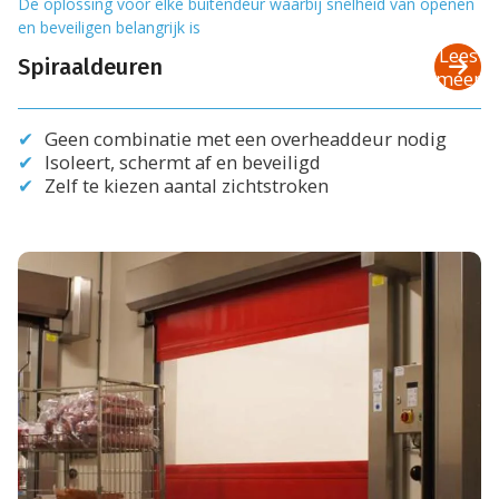
De oplossing voor elke buitendeur waarbij snelheid van openen
en beveiligen belangrijk is
Lees
Spiraaldeuren
meer
Geen combinatie met een overheaddeur nodig
Isoleert, schermt af en beveiligd
Zelf te kiezen aantal zichtstroken