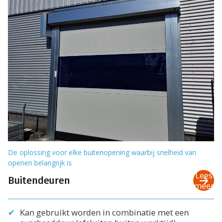
De oplossing voor elke buitenopening waarbij snelheid van
openen belangrijk is
Lees
Buitendeuren
meer
Kan gebruikt worden in combinatie met een