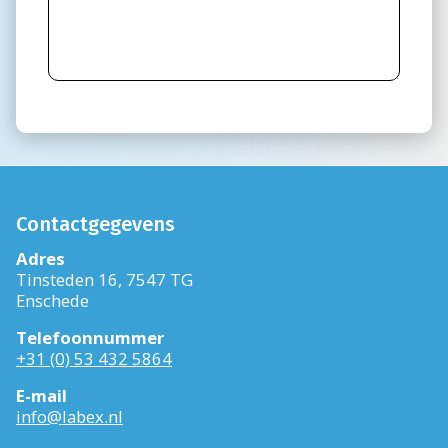
Contactgegevens
Adres
Tinsteden 16, 7547 TG
Enschede
Telefoonnummer
+31 (0) 53 432 5864
E-mail
info@labex.nl