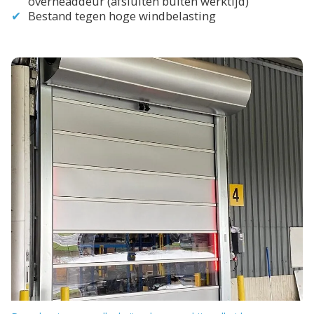
overheaddeur (afsluiten buiten werktijd)
Bestand tegen hoge windbelasting