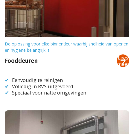
De oplossing voor elke binnendeur waarbij snelheid van openen
en hygiëne belangrijk is
Lees
Fooddeuren
meer
Eenvoudig te reinigen
Volledig in RVS uitgevoerd
Speciaal voor natte omgevingen