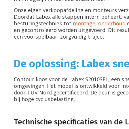
Onze eigen verkoopafdeling en monteurs verzo
Doordat Labex alle stappen intern beheert, v
besturingstechniek tot
montage
,
onderhoud
en gecontroleerd worden uitgevoerd. Dit resul
een voorspelbaar, zorgvuldig traject.
De oplossing: Labex sn
Contour koos voor de Labex S2010SEL, een snel
omgevingen. Het model is ontwikkeld voor inte
door TÜV Nord gecertificeerd. De deur is ge
bij hoge cyclusbelasting.
Technische specificaties van de 