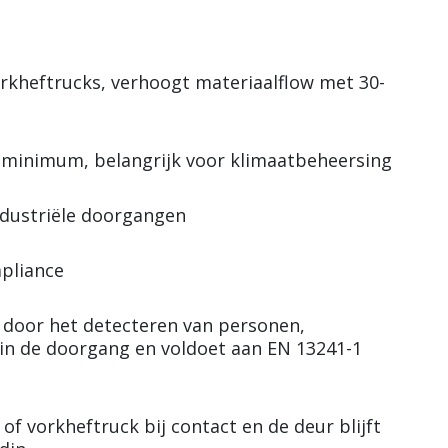
rkheftrucks, verhoogt materiaalflow met 30-
 minimum, belangrijk voor klimaatbeheersing
ndustriële doorgangen
mpliance
 door het detecteren van personen,
 in de doorgang en voldoet aan EN 13241-1
f vorkheftruck bij contact en de deur blijft