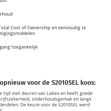
din.
erhoud
otal Cost of Ownership en eenvoudig te
inigingsmiddelen
rgang toegankelijk
opnieuw voor de S2010SEL koos:
e tijd met deuren van Labex en heeft goede
rijfszekerheid, onderhoudsgemak en lange
derdelen. De keuze voor de S2010SEL werd
t: