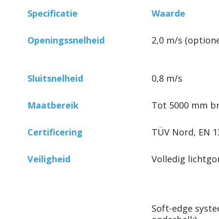
Specificatie
Waarde
Openingssnelheid
2,0 m/s (optione
Sluitsnelheid
0,8 m/s
Maatbereik
Tot 5000 mm b
Certificering
TÜV Nord, EN 1
Veiligheid
Volledig lichtgo
Soft-edge syste