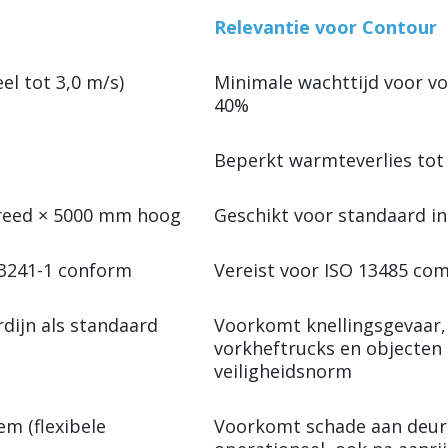
Relevantie voor Contour
el tot 3,0 m/s)
Minimale wachttijd voor vo
40%
Beperkt warmteverlies tot
reed × 5000 mm hoog
Geschikt voor standaard i
3241-1 conform
Vereist voor ISO 13485 co
rdijn als standaard
Voorkomt knellingsgevaar,
vorkheftrucks en objecten
veiligheidsnorm
em (flexibele
Voorkomt schade aan deur o