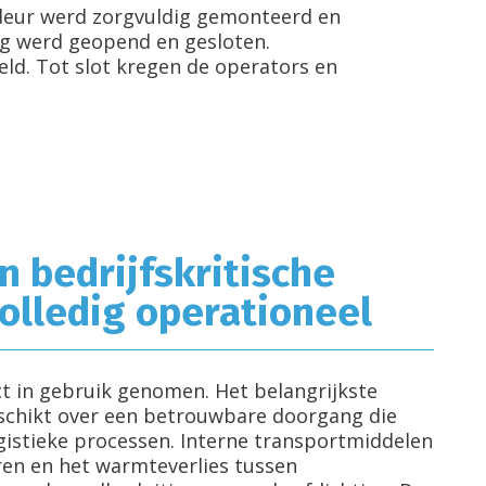
deur werd zorgvuldig gemonteerd en
dig werd geopend en gesloten.
eld. Tot slot kregen de operators en
n bedrijfskritische
olledig operationeel
t in gebruik genomen. Het belangrijkste
eschikt over een betrouwbare doorgang die
ogistieke processen. Interne transportmiddelen
en en het warmteverlies tussen