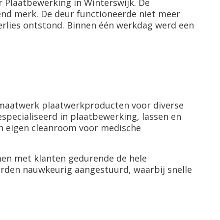
r Plaatbewerking in Winterswijk. De
nd merk. De deur functioneerde niet meer
lies ontstond. Binnen één werkdag werd een
e maatwerk plaatwerkproducten voor diverse
specialiseerd in plaatbewerking, lassen en
een eigen cleanroom voor medische
samen met klanten gedurende de hele
worden nauwkeurig aangestuurd, waarbij snelle