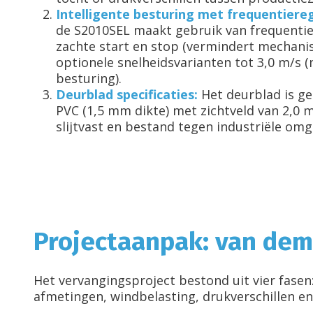
Intelligente besturing met frequentiereg
de S2010SEL maakt gebruik van frequenti
zachte start en stop (vermindert mechanis
optionele snelheidsvarianten tot 3,0 m/s
besturing).
Deurblad specificaties:
Het deurblad is g
PVC (1,5 mm dikte) met zichtveld van 2,0 
slijtvast en bestand tegen industriële omg
Projectaanpak: van dem
Het vervangingsproject bestond uit vier fase
afmetingen, windbelasting, drukverschillen en