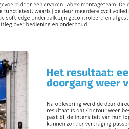
gevoerd door een ervaren Labex-montageteam. De 
de functietest, waarbij de deur meerdere cycli volle
 de soft-edge onderbalk zijn gecontroleerd en afgest
uitleg over bediening en onderhoud.
Het resultaat: ee
doorgang weer v
Na oplevering werd de deur direc
resultaat is dat Contour weer b
past bij de intensiteit van hun l
kunnen zonder vertraging passer