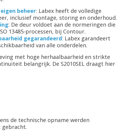
n eigen beheer
: Labex heeft de volledige
eer, inclusief montage, storing en onderhoud.
ring
: De deur voldoet aan de normeringen die
 ISO 13485-processen, bij Contour.
baarheid gegarandeerd
: Labex garandeert
schikbaarheid van alle onderdelen.
ving met hoge herhaalbaarheid en strikte
tinuïteit belangrijk. De S2010SEL draagt hier
ijdens de technische opname werden
t gebracht.