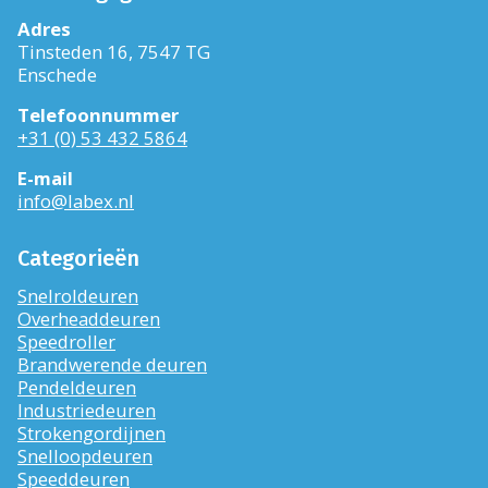
Adres
Tinsteden 16, 7547 TG
Enschede
Telefoonnummer
+31 (0) 53 432 5864
E-mail
info@labex.nl
Categorieën
Snelroldeuren
Overheaddeuren
Speedroller
Brandwerende deuren
Pendeldeuren
Industriedeuren
Strokengordijnen
Snelloopdeuren
Speeddeuren