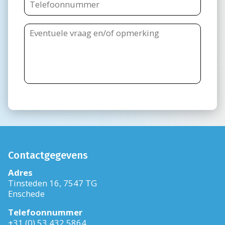
Contactgegevens
Adres
Tinsteden 16, 7547 TG
Enschede
Telefoonnummer
+31 (0) 53 432 5864