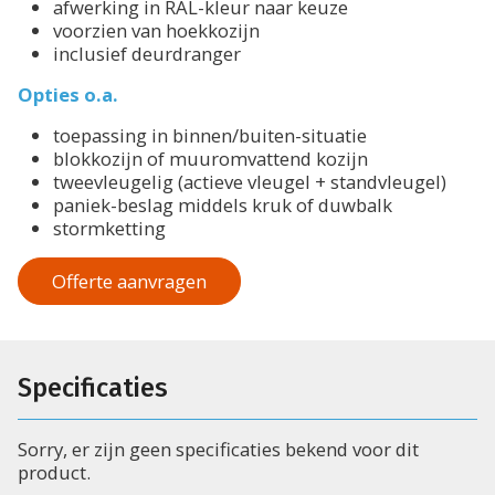
afwerking in RAL-kleur naar keuze
voorzien van hoekkozijn
inclusief deurdranger
Opties o.a.
toepassing in binnen/buiten-situatie
blokkozijn of muuromvattend kozijn
tweevleugelig (actieve vleugel + standvleugel)
paniek-beslag middels kruk of duwbalk
stormketting
Offerte aanvragen
Specificaties
Sorry, er zijn geen specificaties bekend voor dit
product.