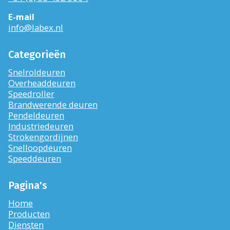
E-mail
info@labex.nl
Categorieën
Snelroldeuren
Overheaddeuren
Speedroller
Brandwerende deuren
Pendeldeuren
Industriedeuren
Strokengordijnen
Snelloopdeuren
Speeddeuren
Pagina's
Home
Producten
Diensten