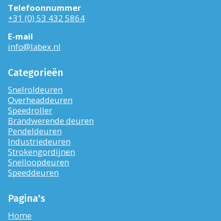
Telefoonnummer
+31 (0) 53 432 5864
E-mail
info@labex.nl
Categorieën
Snelroldeuren
Overheaddeuren
Speedroller
Brandwerende deuren
Pendeldeuren
Industriedeuren
Strokengordijnen
Snelloopdeuren
Speeddeuren
Pagina's
Home