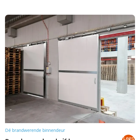
Dé brandwerende binnendeur
Lees