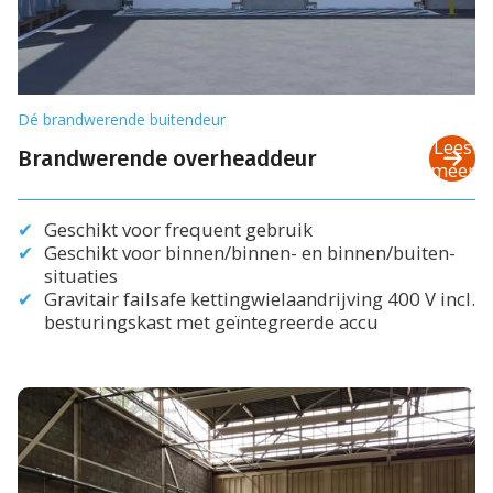
Dé brandwerende buitendeur
Lees
Brandwerende overheaddeur
meer
Geschikt voor frequent gebruik
Geschikt voor binnen/binnen- en binnen/buiten-
situaties
Gravitair failsafe kettingwielaandrijving 400 V incl.
besturingskast met geïntegreerde accu