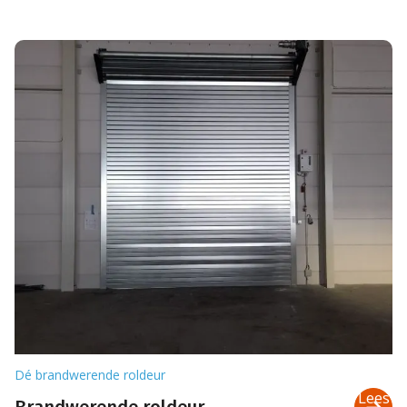
Dé brandwerende roldeur
Lees