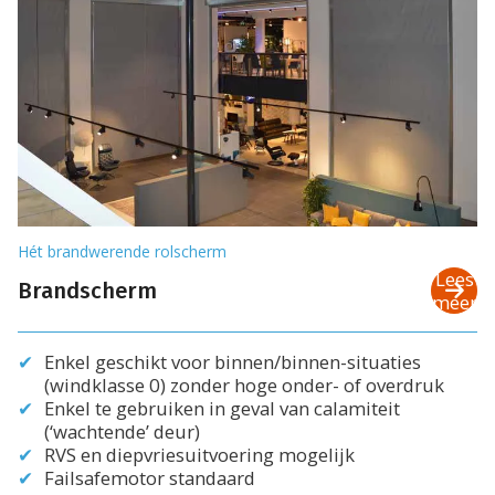
Hét brandwerende rolscherm
Lees
Brandscherm
meer
Enkel geschikt voor binnen/binnen-situaties
(windklasse 0) zonder hoge onder- of overdruk
Enkel te gebruiken in geval van calamiteit
(‘wachtende’ deur)
RVS en diepvriesuitvoering mogelijk
Failsafemotor standaard