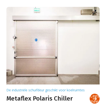
De industriële schuifdeur geschikt voor koelruimtes
Lees
Metaflex Polaris Chiller
meer