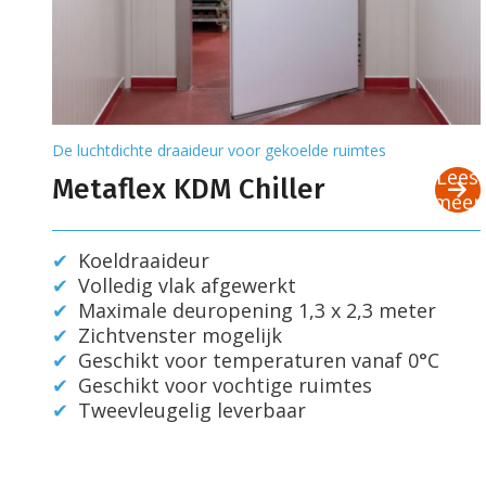
De luchtdichte draaideur voor gekoelde ruimtes
Lees
Metaflex KDM Chiller
meer
Koeldraaideur
Volledig vlak afgewerkt
Maximale deuropening 1,3 x 2,3 meter
Zichtvenster mogelijk
Geschikt voor temperaturen vanaf 0°C
Geschikt voor vochtige ruimtes
Tweevleugelig leverbaar