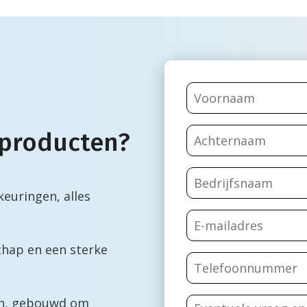
 producten?
euringen, alles
chap en een sterke
en, gebouwd om