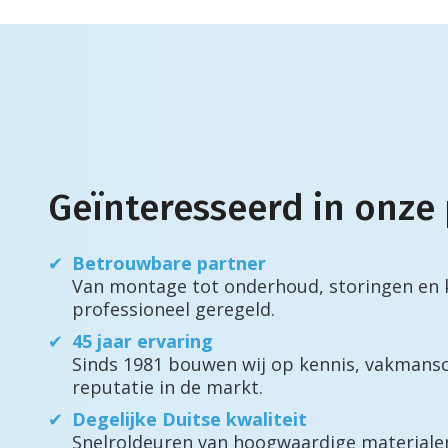
Geïnteresseerd in onze
Betrouwbare partner
Van montage tot onderhoud, storingen en k
professioneel geregeld.
45 jaar ervaring
Sinds 1981 bouwen wij op kennis, vakmans
reputatie in de markt.
Degelijke Duitse kwaliteit
Snelroldeuren van hoogwaardige material