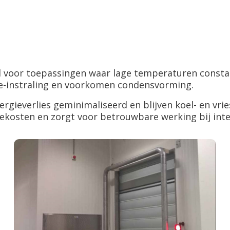
d voor toepassingen waar lage temperaturen constan
e-instraling en voorkomen condensvorming.
ergieverlies geminimaliseerd en blijven koel- en vri
ekosten en zorgt voor betrouwbare werking bij inte