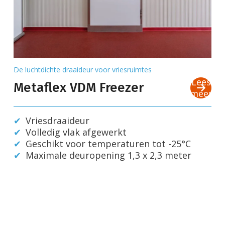
De luchtdichte draaideur voor vriesruimtes
Lees
Metaflex VDM Freezer
meer
Vriesdraaideur
Volledig vlak afgewerkt
Geschikt voor temperaturen tot -25°C
Maximale deuropening 1,3 x 2,3 meter