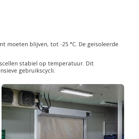
t moeten blijven, tot -25 °C. De geïsoleerde
escellen stabiel op temperatuur. Dit
nsieve gebruikscycli.