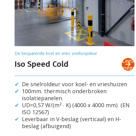
De besparende koel en vries snelloopdeur
Lees
Iso Speed Cold
meer
De snelroldeur voor koel- en vrieshuizen
100mm. thermisch onderbroken
isolatiepanelen.
UD=0,57 W/(m² · K) (4000 x 4000 mm) (EN
ISO 12567)
Leverbaar in V-beslag (verticaal) en H-
beslag (afbuigend)