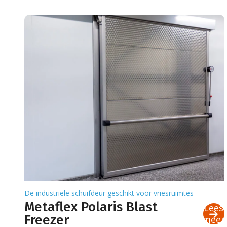
De industriële schuifdeur geschikt voor vriesruimtes
Metaflex Polaris Blast
Lees
Freezer
meer