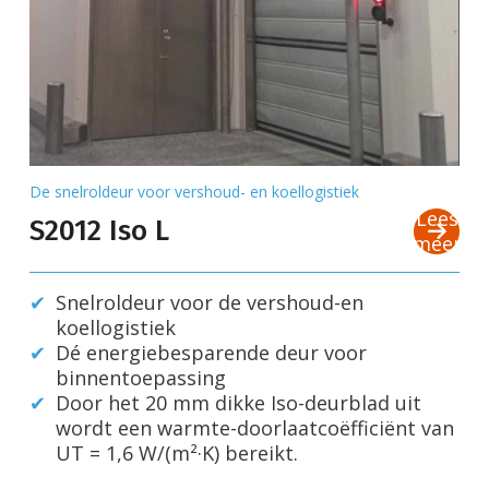
De snelroldeur voor vershoud- en koellogistiek
Lees
S2012 Iso L
meer
Snelroldeur voor de vershoud-en
koellogistiek
Dé energiebesparende deur voor
binnentoepassing
Door het 20 mm dikke Iso-deurblad uit
wordt een warmte-doorlaatcoëfficiënt van
UT = 1,6 W/(m²·K) bereikt.