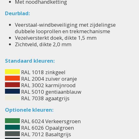
Met noodhandketting
Deurblad:
Veerstaal-windbeveiliging met zijdelingse
dubbele looprollen en trekmechanisme
Vezelversterkt doek, dikte 1,5 mm
Zichtveld, dikte 2,0 mm
Standaard kleuren:
RAL 1018 zinkgeel
RAL 2004 zuiver oranje
RAL 3002 karmijnrood
RAL 5010 gentiaanblauw
RAL 7038 agaatgrijs
Optionele kleuren:
RAL 6024 Verkeersgroen
RAL 6026 Opaalgroen
RAL 7012 Basaltgrijs