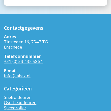
Contactgegevens
Adres
Tinsteden 16, 7547 TG
Enschede
Telefoonnummer
+31 (0) 53 432 5864
E-mail
info@labex.nl
Categorieën
Snelroldeuren
Overheaddeuren
Speedroller