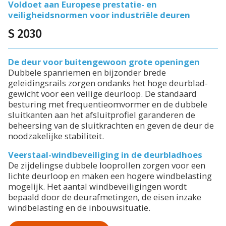
Voldoet aan Europese prestatie- en
veiligheidsnormen voor industriële deuren
S 2030
De deur voor buitengewoon grote openingen
Dubbele spanriemen en bijzonder brede
geleidingsrails zorgen ondanks het hoge deurblad-
gewicht voor een veilige deurloop. De standaard
besturing met frequentieomvormer en de dubbele
sluitkanten aan het afsluitprofiel garanderen de
beheersing van de sluitkrachten en geven de deur de
noodzakelijke stabiliteit.
Veerstaal-windbeveiliging in de deurbladhoes
De zijdelingse dubbele looprollen zorgen voor een
lichte deurloop en maken een hogere windbelasting
mogelijk. Het aantal windbeveiligingen wordt
bepaald door de deurafmetingen, de eisen inzake
windbelasting en de inbouwsituatie.