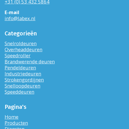
+31 (0) 53 432 5864
E-mail
info@labex.nl
Categorieën
Snelroldeuren
Overheaddeuren
Speedroller
Brandwerende deuren
Pendeldeuren
Industriedeuren
Strokengordijnen
Snelloopdeuren
Speeddeuren
Pagina's
Home
Producten
Diensten