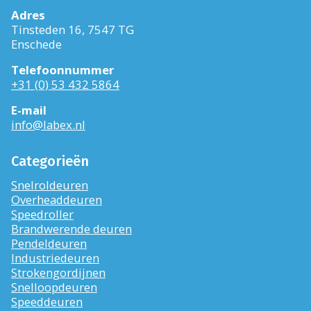
Adres
Tinsteden 16, 7547 TG
Enschede
Telefoonnummer
+31 (0) 53 432 5864
E-mail
info@labex.nl
Categorieën
Snelroldeuren
Overheaddeuren
Speedroller
Brandwerende deuren
Pendeldeuren
Industriedeuren
Strokengordijnen
Snelloopdeuren
Speeddeuren