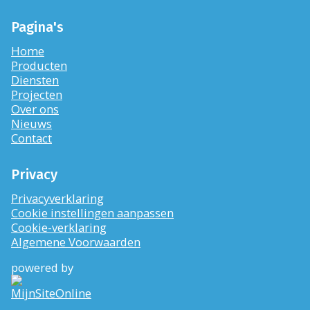
Pagina's
Home
Producten
Diensten
Projecten
Over ons
Nieuws
Contact
Privacy
Privacyverklaring
Cookie instellingen aanpassen
Cookie-verklaring
Algemene Voorwaarden
powered by